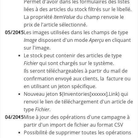
Permet d'avoir dans les formulaires des listes
liées à des articles du stock filtrés sur le libellé.
La propriété
ItemValue
du champ renvoie le
prix de l'article sélectionné.
05/2015
Les images utilisées dans les champs de type
Image
disposent d'un mode
Aperçu
en cliquant
sur l'image.
Le stock peut contenir des articles de type
Fichier
qui sont chargés sur le système.
Ils seront téléchargeables à partir du mail de
confirmation envoyé aux clients, la facture ou
en utilisant un jeton spécifique.
Nouveau jeton $(Inventories[xxxxxx].Link) qui
renvoi le lien de téléchargement d'un article de
type
Fichier
.
04/2015
Mise à jour des opérations d'une campagne à
partir d'un import de fichier au format CSV
Possibilité de supprimer toutes les opérations