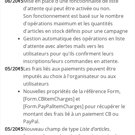
06/2015
Mise en place d'une fonctionnalité de liste
d'attente qui peut être activée ou non.
Son fonctionnement est basé sur le nombre
d'opérations maximum et les quantités
d'articles en stock définis pour une campagne
Gestion automatique des opérations en liste
d'attente avec alertes mails vers les
utilisateurs pour qu'ils confirment leurs
inscriptions/leurs commandes en attente.
05/2015
Les frais liés aux paiements peuvent être
imputés au choix à l'organisateur ou aux
utilisateurs
Nouvelles propriétés de la référence Form,
[Form.CBItemCharges] et
[Form.PayPalItemCharges] pour récupérer le
montant des frais lié à un paiement CB ou
PayPal.
05/2015
Nouveau champ de type
Liste d'articles
.