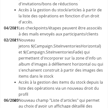
d'invitations/bons de réductions
Accès à la gestion du stock/articles à partir de
la liste des opérations en fonction d'un droit
d'accès.
04/2021
Les checkpoints/étapes peuvent être associés
à des mails envoyés aux participants/clients
02/2021
Nouveau
jetons $(Campaign.SiteInventoriesHorizontal)
et $(Campaign.SiteInventoriesFade) qui
permettent d'incorporer sur la zone d'info un
album d'images à défilement horizontal ou qui
s'enchainent construit à partir des images des
items dans le stock
Accès à la gestion des items du stock depuis la
liste des opérations via un nouveau droit du
profil
06/2020
Nouveau champ "Liste d'articles" qui permet
au choix d'avoir un affichage détaillé des