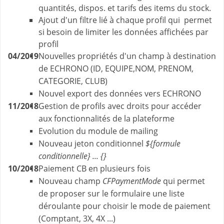
quantités, dispos. et tarifs des items du stock.
Ajout d'un filtre lié à chaque profil qui permet
si besoin de limiter les données affichées par
profil
04/2019
Nouvelles propriétés d'un champ à destination
de ECHRONO (ID, EQUIPE,NOM, PRENOM,
CATEGORIE, CLUB)
Nouvel export des données vers ECHRONO
11/2018
Gestion de profils avec droits pour accéder
aux fonctionnalités de la plateforme
Evolution du module de mailing
Nouveau jeton conditionnel
${formule
conditionnelle} ... {}
10/2018
Paiement CB en plusieurs fois
Nouveau champ
CFPaymentMode
qui permet
de proposer sur le formulaire une liste
déroulante pour choisir le mode de paiement
(Comptant, 3X, 4X ...)