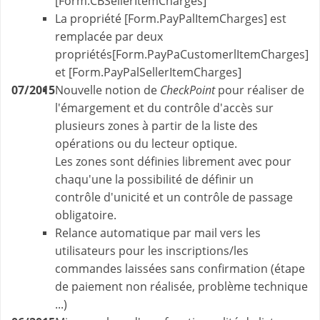
[Form.CBSellerItemCharges]
La propriété [Form.PayPalItemCharges] est
remplacée par deux
propriétés[Form.PayPaCustomerlItemCharges]
et [Form.PayPalSellerItemCharges]
07/2015
Nouvelle notion de
CheckPoint
pour réaliser de
l'émargement et du contrôle d'accès sur
plusieurs zones à partir de la liste des
opérations ou du lecteur optique.
Les zones sont définies librement avec pour
chaqu'une la possibilité de définir un
contrôle d'unicité et un contrôle de passage
obligatoire.
Relance automatique par mail vers les
utilisateurs pour les inscriptions/les
commandes laissées sans confirmation (étape
de paiement non réalisée, problème technique
...)