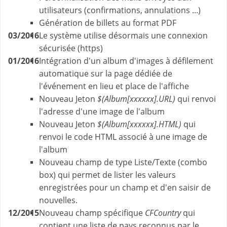
utilisateurs (confirmations, annulations ...)
Génération de billets au format PDF
03/2016
Le système utilise désormais une connexion
sécurisée (https)
01/2016
Intégration d'un album d'images à défilement
automatique sur la page dédiée de
l'événement en lieu et place de l'affiche
Nouveau Jeton
$(Album[xxxxxx].URL)
qui renvoi
l'adresse d'une image de l'album
Nouveau Jeton
$(Album[xxxxxx].HTML)
qui
renvoi le code HTML associé à une image de
l'album
Nouveau champ de type Liste/Texte (combo
box) qui permet de lister les valeurs
enregistrées pour un champ et d'en saisir de
nouvelles.
12/2015
Nouveau champ spécifique
CFCountry
qui
contient une liste de pays reconnus par le