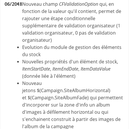
06/2018
Nouveau champ
CFValidationOption
qui, en
fonction de la valeur qu'il contient, permet de
rajouter une étape conditionnelle
supplémentaire de validation organisateur (1
validation organisateur, 0 pas de validation
organisateur)
Evolution du module de gestion des éléments
du stock
Nouvelles propriétés d'un élément de stock,
ItemStartDate
,
ItemEndDate
,
ItemDataValue
(donnée liée à l'élément)
Nouveau
jetons $(Campaign.SiteAlbumHorizontal)
et $(Campaign.SiteAlbumFade) qui permettent
d'incorporer sur la zone d'info un album
d'images à défilement horizontal ou qui
s'enchainent construit à partir des images de
l'album de la campagne