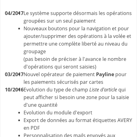
04/2017
Le système supporte désormais les opérations
groupées sur un seul paiement
Nouveaux boutons pour la navigation et pour
ajouter/supprimer des opérations à la volée et
permettre une complète liberté au niveau du
groupage
(pas besoin de préciser à l'avance le nombre
d'opérations qui seront saisies)
03/2017
Nouvel opérateur de paiement
Payline
pour
les paiements sécurisés par cartes
10/2016
Evolution du type de champ
Liste d'article
qui
peut afficher si besoin une zone pour la saisie
d'une quantité
Evolution du module d'export
Export de données au format étiquettes AVERY
en PDF
Personnalisation des mails envoyés aux