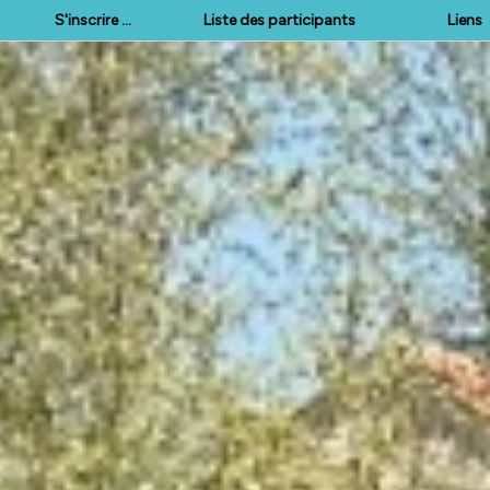
S'inscrire ...
Liste des participants
Liens