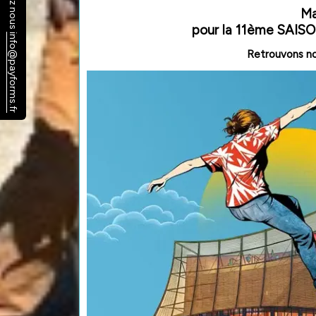
Ma
pour la 11ème SAI
info@payforms.fr
Retrouvons no