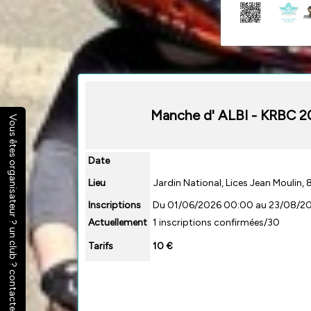
Manche d' ALBI - KRBC 2
Vous êtes organisateur ? un club ? contactez nous
Date
Lieu
Jardin National, Lices Jean Moulin,
Inscriptions
Du 01/06/2026 00:00 au 23/08/2
Actuellement
1 inscriptions confirmées/30
Tarifs
10 €