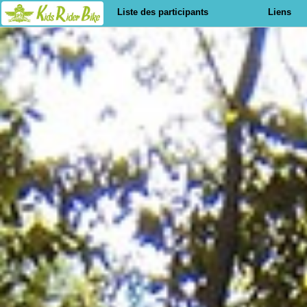
Liste des participants
Liens